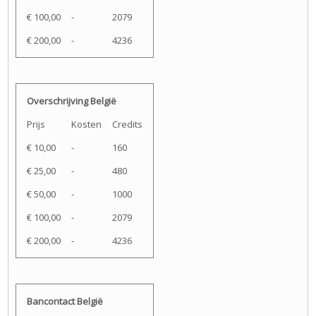
€ 100,00
-
2079
€ 200,00
-
4236
Overschrijving België
Prijs
Kosten
Credits
€ 10,00
-
160
€ 25,00
-
480
€ 50,00
-
1000
€ 100,00
-
2079
€ 200,00
-
4236
Bancontact België