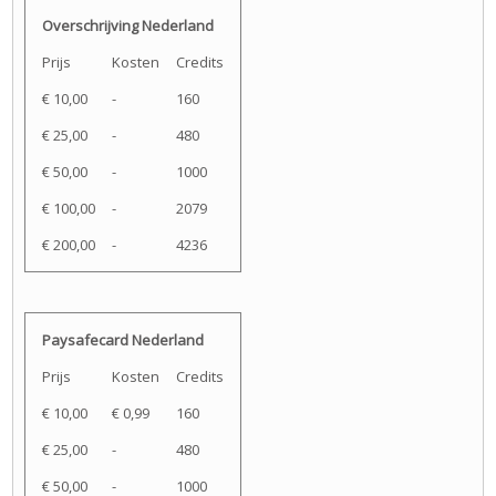
Overschrijving Nederland
Prijs
Kosten
Credits
€ 10,00
-
160
€ 25,00
-
480
€ 50,00
-
1000
€ 100,00
-
2079
€ 200,00
-
4236
Paysafecard Nederland
Prijs
Kosten
Credits
€ 10,00
€ 0,99
160
€ 25,00
-
480
€ 50,00
-
1000