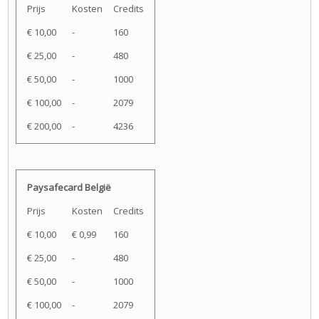
Prijs
Kosten
Credits
€ 10,00
-
160
€ 25,00
-
480
€ 50,00
-
1000
€ 100,00
-
2079
€ 200,00
-
4236
Paysafecard België
Prijs
Kosten
Credits
€ 10,00
€ 0,99
160
€ 25,00
-
480
€ 50,00
-
1000
€ 100,00
-
2079