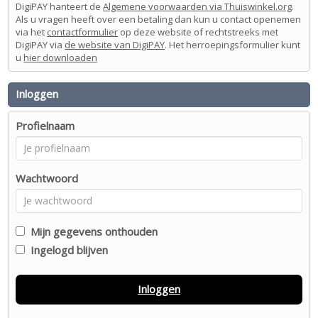
DigiPAY hanteert de
Algemene voorwaarden via Thuiswinkel.org
.
Als u vragen heeft over een betaling dan kun u contact openemen
via het
contactformulier
op deze website of rechtstreeks met
DigiPAY via
de website van DigiPAY
. Het herroepingsformulier kunt
u
hier downloaden
Inloggen
Profielnaam
Wachtwoord
Mijn gegevens onthouden
Ingelogd blijven
Inloggen